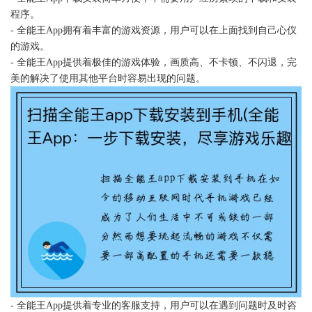
程序。
- 全能王App拥有着丰富的游戏资源，用户可以在上面找到自己心仪
的游戏。
- 全能王App提供着极佳的游戏体验，画质高、不卡顿、不闪退，完
美的解决了使用其他平台时容易出现的问题。
- 全能王App提供着专业的客服支持，用户可以在遇到问题时及时咨