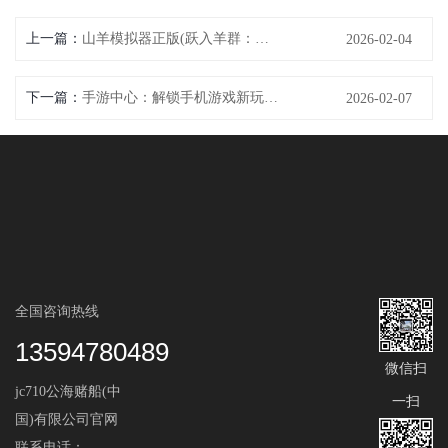
上一篇：
山羊模拟器正版(跃入羊群：山羊模拟器正版)
2026-02-04
下一篇：
手游中心：解锁手机游戏新玩法(手游中心：探秘手机游戏新领域)
2026-02-07
全国咨询热线
13594780489
微信扫
jc710公海赌船(中
一扫
国)有限公司官网
联系电话：