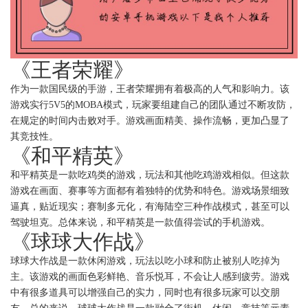
《王者荣耀》
作为一款国民级的手游，王者荣耀拥有着极高的人气和影响力。该
游戏实行5V5的MOBA模式，玩家要组建自己的团队通过不断攻防，
在规定的时间内击败对手。游戏画面精美、操作流畅，更加凸显了
其竞技性。
《和平精英》
和平精英是一款吃鸡类的游戏，玩法和其他吃鸡游戏相似。但这款
游戏在画面、赛事等方面都有着独特的优势和特色。游戏场景细致
逼真，贴近现实；赛制多元化，有海陆空三种作战模式，甚至可以
驾驶坦克。总体来说，和平精英是一款值得尝试的手机游戏。
《球球大作战》
球球大作战是一款休闲游戏，玩法以吃小球和防止被别人吃掉为
主。该游戏的画面色彩鲜艳、音乐悦耳，不会让人感到疲劳。游戏
中有很多道具可以增强自己的实力，同时也有很多玩家可以交朋