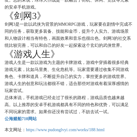
友。总的来说，球球大作战是一款融合了街机、休闲、竞技等元素
的安卓手机游戏。
《剑网3》
剑网3是一款以武侠为背景的MMORPG游戏，玩家要在剧情中完成不
同的任务，获取更多装备、技能和金币，提升个人实力。游戏场景
和人物设计相当有特色，画面效果和音乐也很出色。剑网3的社交系
统比较完善，可以和自己的好友一起探索这个玄幻的武侠世界。
《游戏人生》
游戏人生是一款以游戏为主题的卡牌游戏，游戏中穿插着很多经典
游戏元素，比如马里奥、生化危机等。玩家需要通过收集不同游戏
角色、卡牌和道具，不断提升自己的实力，掌控更多的游戏世界。
游戏人生的创意和玩法都很不错，适合那些对游戏有着深厚感情的
玩家尝试。
总体来说，手机游戏已经走过了很长的路程，游戏品质也越来越
高。以上推荐的安卓手机游戏都具有不同的特色和优势，可以满足
不同玩家的需求。如果你还没有尝试过，不妨去试一试。
公海赌船710网站
本文网址：
https://www.pudonglvyi.com/works/188.html