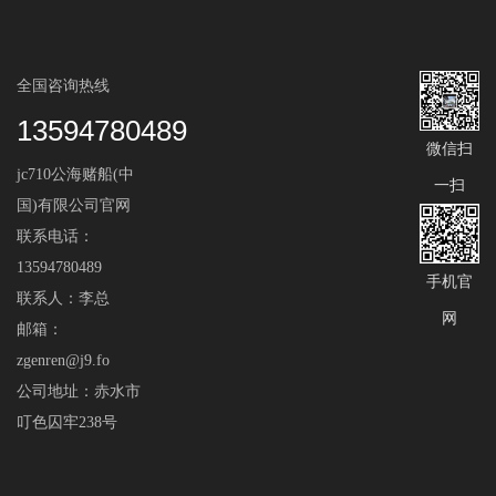
全国咨询热线
13594780489
微信扫
jc710公海赌船(中
一扫
国)有限公司官网
联系电话：
13594780489
手机官
联系人：李总
网
邮箱：
zgenren@j9.fo
公司地址：赤水市
叮色囚牢238号