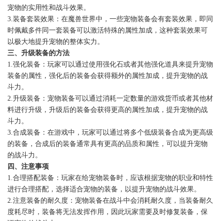
宠物的实用性和战斗效果。
3.装备套装效果：在魔兽世界中，一些宠物装备会有套装效果，即同
时佩戴多件同一套装备可以激活特殊的属性加成，这种套装效果可
以极大地提升宠物的整体实力。
三、升级装备的方法
1.强化装备：玩家可以通过使用强化石或者其他强化道具来提升宠物
装备的属性，强化后的装备会获得额外的属性加成，提升宠物的战
斗力。
2.升级装备：宠物装备可以通过消耗一定数量的游戏货币或者其他材
料进行升级，升级后的装备会获得更高的属性加成，提升宠物的战
斗力。
3.合成装备：在游戏中，玩家可以通过将多个低级装备合成为更高级
的装备，合成后的装备通常具有更高的品质和属性，可以提升宠物
的战斗力。
四、注意事项
1.合理搭配装备：玩家在给宠物装备时，应该根据宠物的职业和特性
进行合理搭配，选择适合宠物的装备，以提升宠物的战斗效果。
2.注意装备的耐久度：宠物装备在战斗中会消耗耐久度，当装备耐久
度耗尽时，装备将无法发挥作用，因此玩家需要及时修复装备，保