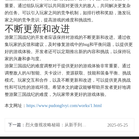
重要。通过组队玩家可以共同面对更强大的敌人，共同解决更复杂
的任务。可以引入玩家之间的竞争机制，如排行榜和奖励，激发玩
家之间的竞争意识，提高游戏的难度和挑战性。
不断更新和改进
游聚三国战纪的开发者应该保持对游戏的不断更新和改进。通过收
集玩家的反馈和建议，及时修复游戏中的bug和平衡问题，以提供更
好的游戏体验。开发者还可以定期推出新的内容和挑战，以保持玩
家的兴趣和参与度。
游聚三国战纪的难度调整对于提供更好的游戏体验非常重要。通过
调整敌人的AI智能、关卡设计、资源获取、技能和装备平衡、挑战
模式、玩家交互和合作，以及不断更新和改进，可以提供更具挑战
性和可玩性的游戏环境。希望本文的建议能够帮助开发者更好地调
整游聚三国战纪的难度，为玩家带来更好的游戏体验。
本文网址：
https://www.pudonglvyi.com/works/1.html
下一篇：
烈火傲视攻略秘籍：从新手到王者之路
2025-05-25