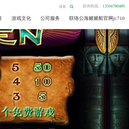
咨询热线：
13594780489
目
游戏文化
公司服务
联络公海赌赌船官网jc710