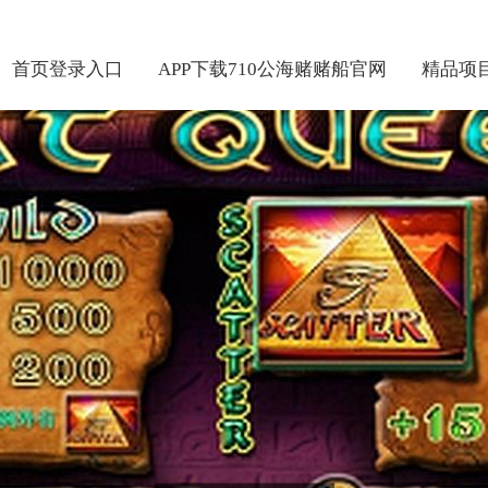
首页登录入口
APP下载710公海赌赌船官网
精品项