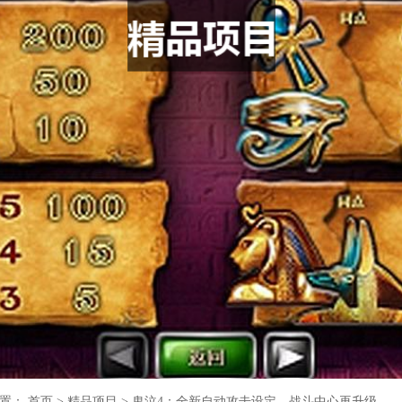
位置：
首页
>
精品项目
>
鬼泣4：全新自动攻击设定，战斗中心再升级