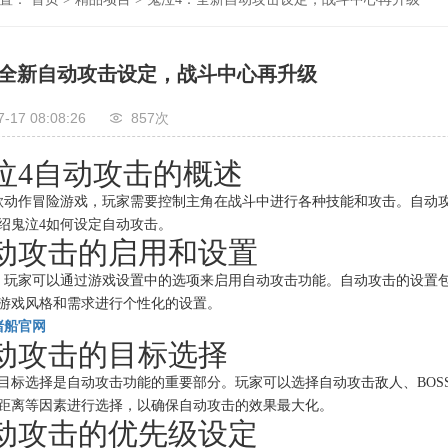
：全新自动攻击设定，战斗中心再升级
7-17 08:08:26
857次
鬼泣4自动攻击的概述
款动作冒险游戏，玩家需要控制主角在战斗中进行各种技能和攻击。自动
绍鬼泣4如何设定自动攻击。
 自动攻击的启用和设置
，玩家可以通过游戏设置中的选项来启用自动攻击功能。自动攻击的设置
游戏风格和需求进行个性化的设置。
赌船官网
 自动攻击的目标选择
目标选择是自动攻击功能的重要部分。玩家可以选择自动攻击敌人、BOS
距离等因素进行选择，以确保自动攻击的效果最大化。
 自动攻击的优先级设定