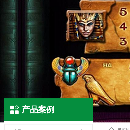
产品案例
当前