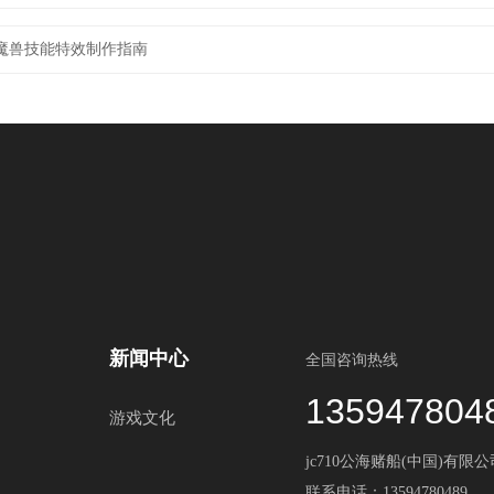
魔兽技能特效制作指南
新闻中心
全国咨询热线
135947804
游戏文化
jc710公海赌船(中国)有限
联系电话：13594780489