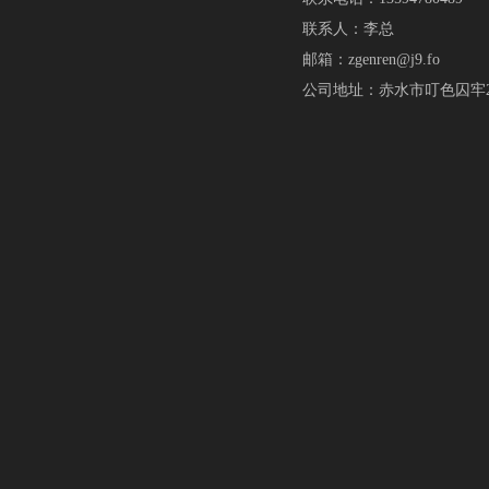
联系人：李总
邮箱：zgenren@j9.fo
公司地址：赤水市叮色囚牢2