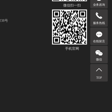
业务咨询
微信扫一扫
38号
服务热线
在线留言
手机官网
微信
TOP