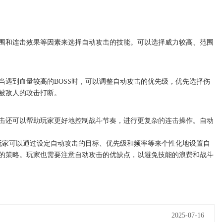
围和连击效果等因素来选择自动攻击的技能。可以选择威力较高、范围
遇到血量较高的BOSS时，可以调整自动攻击的优先级，优先选择伤
被敌人的攻击打断。
击还可以帮助玩家更好地控制战斗节奏，进行更复杂的连击操作。自动
玩家可以通过设定自动攻击的目标、优先级和频率等来个性化地设置自
的策略。玩家也需要注意自动攻击的优缺点，以避免技能的浪费和战斗
2025-07-16