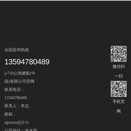
全国咨询热线
13594780489
微信扫
jc710公海赌船(中
一扫
国)有限公司官网
联系电话：
13594780489
手机官
联系人：李总
网
邮箱：
zgenren@j9.fo
公司地址：赤水市