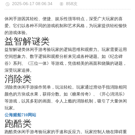
2025-06-17 08:06:34
858次
休闲手游因其轻松、便捷、娱乐性强等特点，深受广大玩家的喜
爱。它们以各种不同的游戏机制和艺术风格，为玩家提供轻松愉快
的游戏体验。
益智解谜类
益智解谜类休闲手游考验玩家的逻辑思维和观察力。玩家需要运用
空间想象力、数字逻辑和观察分析来完成各种谜题。如《纪念碑
谷》系列、《三位一体》等游戏，凭借精美的画面和烧脑的谜题，
深受玩家追捧。
消除类
消除类休闲手游操作简单，玩法轻松。玩家通过滑动手指消除相同
颜色的方块或水果，获得分数。如《糖果传奇》、《开心消消乐》
等游戏，以其多彩的画面、令人上瘾的消除机制，吸引了大量休闲
玩家。
公海赌船710网站
跑酷类
跑酷类休闲手游考验玩家的手速和反应力。玩家控制人物在障碍重