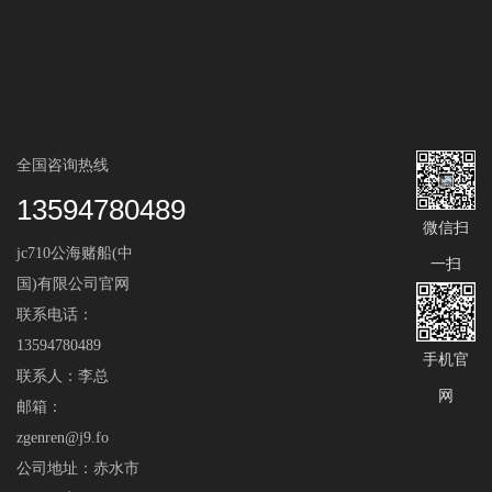
全国咨询热线
13594780489
微信扫
jc710公海赌船(中
一扫
国)有限公司官网
联系电话：
13594780489
手机官
联系人：李总
网
邮箱：
zgenren@j9.fo
公司地址：赤水市