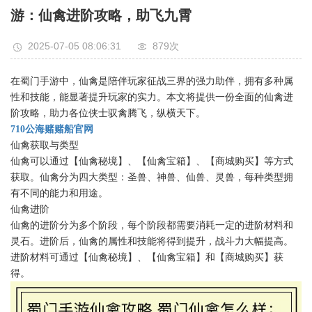
游：仙禽进阶攻略，助飞九霄
2025-07-05 08:06:31
879次
在蜀门手游中，仙禽是陪伴玩家征战三界的强力助伴，拥有多种属
性和技能，能显著提升玩家的实力。本文将提供一份全面的仙禽进
阶攻略，助力各位侠士驭禽腾飞，纵横天下。
710公海赌赌船官网
仙禽获取与类型
仙禽可以通过【仙禽秘境】、【仙禽宝箱】、【商城购买】等方式
获取。仙禽分为四大类型：圣兽、神兽、仙兽、灵兽，每种类型拥
有不同的能力和用途。
仙禽进阶
仙禽的进阶分为多个阶段，每个阶段都需要消耗一定的进阶材料和
灵石。进阶后，仙禽的属性和技能将得到提升，战斗力大幅提高。
进阶材料可通过【仙禽秘境】、【仙禽宝箱】和【商城购买】获
得。