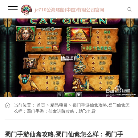
当前位置：
首页
>
精品项目
>
蜀门手游仙禽攻略,蜀门仙禽怎
么样：蜀门手游：仙禽进阶攻略，助飞九霄
蜀门手游仙禽攻略,蜀门仙禽怎么样：蜀门手