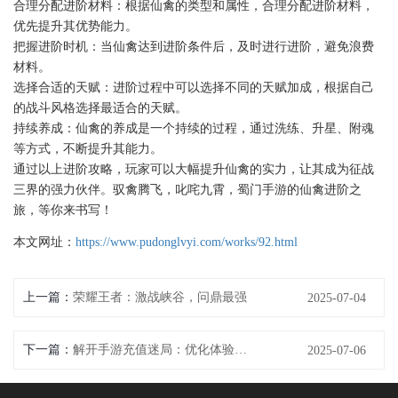
合理分配进阶材料：根据仙禽的类型和属性，合理分配进阶材料，
优先提升其优势能力。
把握进阶时机：当仙禽达到进阶条件后，及时进行进阶，避免浪费
材料。
选择合适的天赋：进阶过程中可以选择不同的天赋加成，根据自己
的战斗风格选择最适合的天赋。
持续养成：仙禽的养成是一个持续的过程，通过洗练、升星、附魂
等方式，不断提升其能力。
通过以上进阶攻略，玩家可以大幅提升仙禽的实力，让其成为征战
三界的强力伙伴。驭禽腾飞，叱咤九霄，蜀门手游的仙禽进阶之
旅，等你来书写！
本文网址：
https://www.pudonglvyi.com/works/92.html
上一篇：
荣耀王者：激战峡谷，问鼎最强
2025-07-04
下一篇：
解开手游充值迷局：优化体验，提升收益
2025-07-06